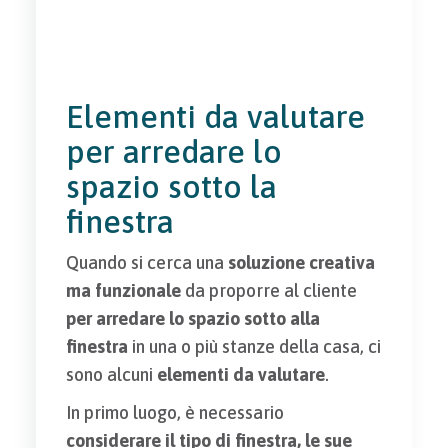
Elementi da valutare
per arredare lo
spazio sotto la
finestra
Quando si cerca una
soluzione creativa
ma funzionale
da proporre al cliente
per arredare lo spazio sotto alla
finestra
in una o più stanze della casa, ci
sono alcuni
elementi da valutare
.
In primo luogo, è necessario
considerare il tipo di finestra, le sue