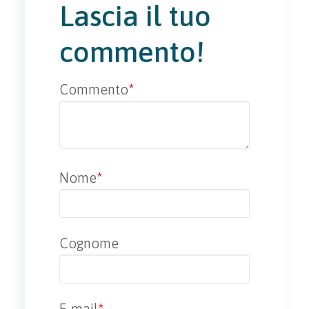
Lascia il tuo
commento!
Commento
*
Nome
*
Cognome
E-mail
*