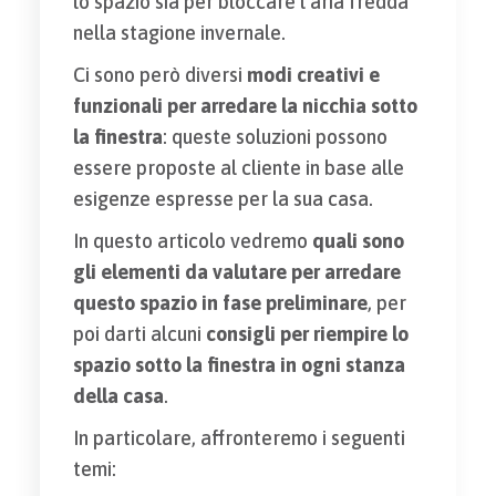
lo spazio sia per bloccare l’aria fredda
nella stagione invernale.
Ci sono però diversi
modi creativi e
funzionali per arredare la nicchia sotto
la finestra
: queste soluzioni possono
essere proposte al cliente in base alle
esigenze espresse per la sua casa.
In questo articolo vedremo
quali sono
gli elementi da valutare per arredare
questo spazio in fase preliminare
, per
poi darti alcuni
consigli per riempire lo
spazio sotto la finestra in ogni stanza
della casa
.
In particolare, affronteremo i seguenti
temi: