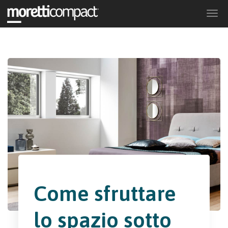
Togg
navi
Come sfruttare
lo spazio sotto