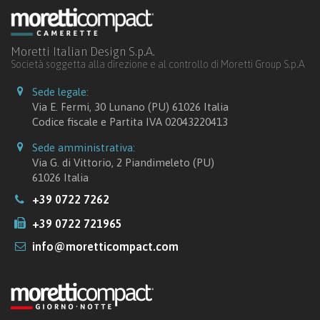
Moretti Italian Design S.p.A.
Società soggetta alla direzione e al controllo di Moretti Group S.p.A
Sede legale:
Via E. Fermi, 30 Lunano (PU) 61026 Italia
Codice fiscale e Partita IVA 02043220413
Sede amministrativa:
Via G. di Vittorio, 2 Piandimeleto (PU)
61026 Italia
+39 0722 7262
+39 0722 721965
info@moretticompact.com