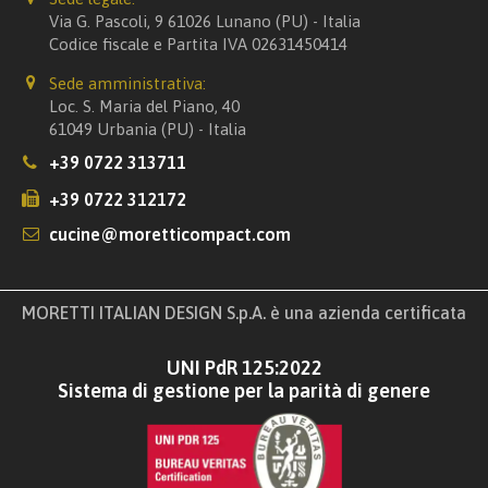
Via G. Pascoli, 9 61026 Lunano (PU) - Italia
Codice fiscale e Partita IVA 02631450414
Sede amministrativa:
Loc. S. Maria del Piano, 40
61049 Urbania (PU) - Italia
+39 0722 313711
+39 0722 312172
cucine@moretticompact.com
MORETTI ITALIAN DESIGN S.p.A. è una azienda certificata
UNI PdR 125:2022
Sistema di gestione per la parità di genere