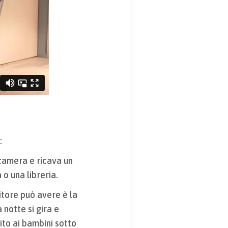
:
a camera e ricava un
o una libreria.
itore può avere è la
 notte si gira e
ito ai bambini sotto