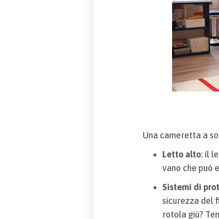
Una cameretta a so
Letto alto
: il
vano che può e
Sistemi di pro
sicurezza del f
rotola giù? Ten