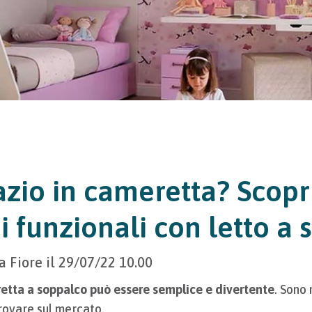
zio in cameretta? Scopr
i funzionali con letto a
a Fiore
il
29/07/22 10.00
etta a soppalco può essere semplice e divertente
. Sono 
rovare sul mercato.