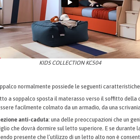
KIDS COLLECTION KC504
ppalco normalmente possiede le seguenti caratteristiche
 letto a soppalco sposta il materasso verso il soffitto dell
ssere facilmente colmato da un armadio, da una scrivania 
tezione anti-caduta
: una delle preoccupazioni che un gen
iglio che dovrà dormire sul letto superiore. E se durante la
endo presente che l’utilizzo di un letto alto non è consent