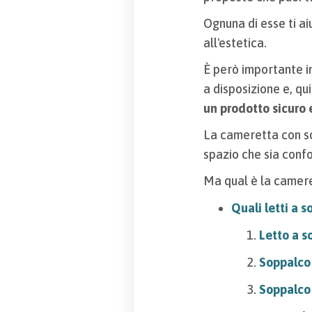
Ognuna di esse ti a
all'estetica.
È però importante in
a disposizione e, qu
un prodotto sicuro 
La cameretta con so
spazio che sia conf
Ma qual è la cameret
Quali letti a 
Letto a s
Soppalco 
Soppalco 