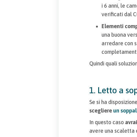
i 6 anni, le ca
verificati dal
Elementi comp
una buona vers
arredare con s
completamente 
Quindi quali soluzio
1. Letto a so
Se si ha disposizion
scegliere
un soppal
In questo caso
avrai
avere una scaletta 