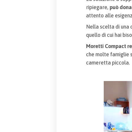
ripiegare,
può donar
attento alle esigenz
Nella scelta di una 
quello di cui hai bis
Moretti Compact re
che molte famiglie 
cameretta piccola.