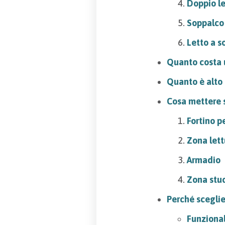
Doppio le
Soppalco 
Letto a s
Quanto costa 
Quanto è alto 
Cosa mettere s
Fortino p
Zona lett
Armadio
Zona stu
Perché sceglie
Funzional