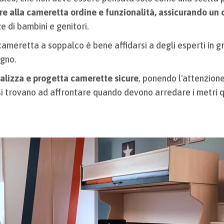
e alla cameretta ordine e funzionalità, assicurando u
e di bambini e genitori.
cameretta a soppalco è bene affidarsi a degli esperti in gra
ogno.
alizza e progetta camerette sicure
, ponendo l'attenzion
si trovano ad affrontare quando devono arredare i metri q