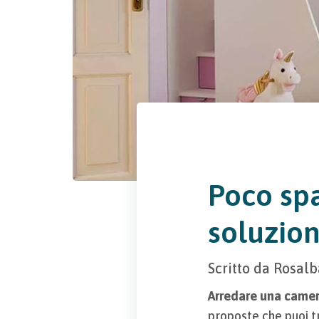
Poco spa
soluzion
Scritto da
Rosalb
Arredare una camer
proposte che puoi t