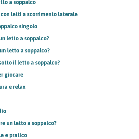
tto a soppalco
con letti a scorrimento laterale
oppalco singolo
un letto a soppalco?
un letto a soppalco?
otto il letto a soppalco?
er giocare
ura e relax
dio
re un letto a soppalco?
e e pratico