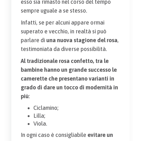
esso sia rimasto nel corso del tempo
sempre uguale a se stesso.
Infatti, se per alcuni appare ormai
superato e vecchio, in realtà si può
parlare di
una nuova stagione del rosa
,
testimoniata da diverse possibilità.
Al tradizionale rosa confetto, tra le
bambine hanno un grande successo le
camerette che presentano varianti in
grado di dare un tocco di modernità in
più
:
Ciclamino;
Lilla;
Viola.
In ogni caso è consigliabile
evitare un