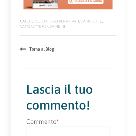
CATEGORIE:
CONSIGLI PER PRIVATI
,
CAMERETTE
,
CAMERETTE PER BAMBINI
Torna al Blog
Lascia il tuo
commento!
Commento
*