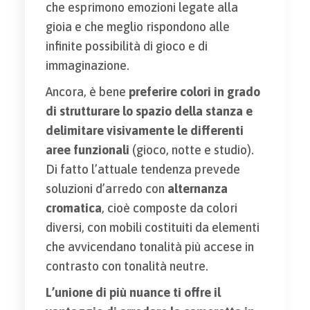
che esprimono emozioni legate alla
gioia e che meglio rispondono alle
infinite possibilità di gioco e di
immaginazione.
Ancora, è bene
preferire colori in grado
di strutturare lo spazio della stanza e
delimitare visivamente le differenti
aree funzionali
(gioco, notte e studio).
Di fatto l’attuale tendenza prevede
soluzioni d’arredo con
alternanza
cromatica
, cioè composte da colori
diversi, con mobili costituiti da elementi
che avvicendano tonalità più accese in
contrasto con tonalità neutre.
L’unione di più nuance ti offre il