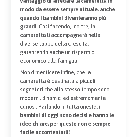
vantaggio di arredare la cameretta in
modo da essere sempre attuale, anche
quando i bambini diventeranno più
grandi
. Così facendo, inoltre, la
cameretta li accompagnerà nelle
diverse tappe della crescita,
garantendo anche un risparmio
economico alla famiglia.
Non dimenticare infine, che la
cameretta è destinata a piccoli
sognatori che allo stesso tempo sono
moderni, dinamici ed estremamente
curiosi. Parlando in tutta onestà,
i
bambini di oggi sono decisi e hanno le
idee chiare, per questo non è sempre
facile accontentarli!