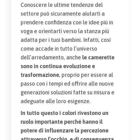
Conoscere le ultime tendenze del
settore può sicuramente aiutarti a
prendere confidenza con le idee più in
voga e orientarti verso la stanza più
adatta per i tuoi bambini. Infatti, così
come accade in tutto l’universo
dell’arredamento, anche
le camerette
sono in continua evoluzione e
trasformazione
, proprio per essere al
passo con i tempi ed offrire alle nuove
generazioni soluzioni fatte su misura e
adeguate alle loro esigenze.
In tutto questo
i colori rivestono un
ruolo importante perché hanno il
potere di influenzare la percezione
attraverso l’occhio, e di conseguenza