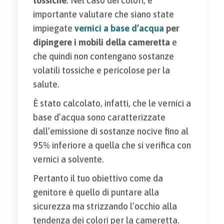
tossiche
. Nel caso dei colori, è
importante valutare che siano state
impiegate
vernici a base d’acqua
per
dipingere i mobili della cameretta
e
che quindi non contengano sostanze
volatili tossiche e pericolose per la
salute.
È stato calcolato, infatti, che le vernici a
base d’acqua sono caratterizzate
dall’emissione di sostanze nocive fino al
95% inferiore a quella che si verifica con
vernici a solvente.
Pertanto il tuo obiettivo come da
genitore è quello di puntare alla
sicurezza ma strizzando l’occhio alla
tendenza dei colori per la cameretta.