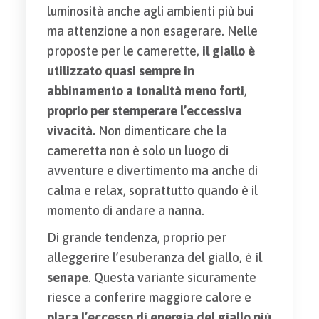
luminosità anche agli ambienti più bui
ma attenzione a non esagerare. Nelle
proposte per le camerette,
il giallo è
utilizzato quasi sempre in
abbinamento a tonalità meno forti
,
proprio per stemperare l’eccessiva
vivacità.
Non dimenticare che la
cameretta non è solo un luogo di
avventure e divertimento ma anche di
calma e relax, soprattutto quando è il
momento di andare a nanna.
Di grande tendenza, proprio per
alleggerire l’esuberanza del giallo, è
il
senape
. Questa variante sicuramente
riesce a conferire maggiore calore e
placa l’eccesso di energia del giallo più