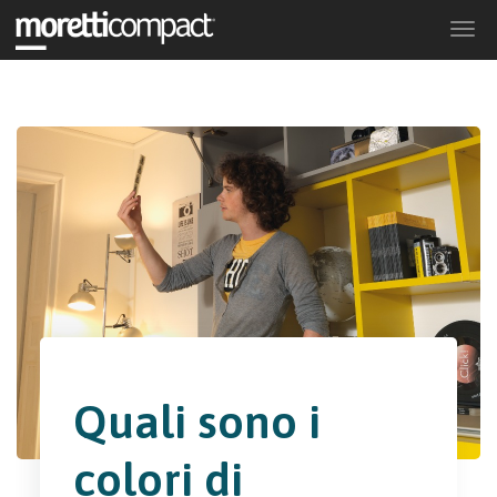
Togg
navi
Quali sono i
colori di