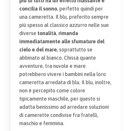
più di tutti ha un effetto rilassante e
concilia il sonno
, perfetto quindi per
una cameretta. Il blu, preferito sempre
più spesso al classico azzurro nelle sue
diverse
tonalità
,
rimanda
immediatamente alle sfumature del
cielo e del mare
, soprattutto se
abbinato al bianco. Chissà quante
avventure, tra nuvole e mare
potrebbero vivere i bambini nella loro
cameretta arredata di blu. Il blu, inoltre,
non è percepito come colore
tipicamente maschile, per questo si
adatta benissimo ad arredare soluzioni
di camerette condivise fra fratelli,
maschio e femmina.