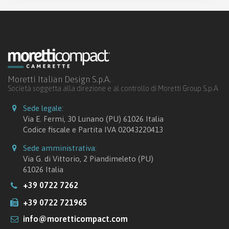
Moretti Italian Design S.p.A.
Società soggetta alla direzione e al controllo di Moretti Group S.p.A
Sede legale:
Via E. Fermi, 30 Lunano (PU) 61026 Italia
Codice fiscale e Partita IVA 02043220413
Sede amministrativa:
Via G. di Vittorio, 2 Piandimeleto (PU)
61026 Italia
+39 0722 7262
+39 0722 721965
info@moretticompact.com