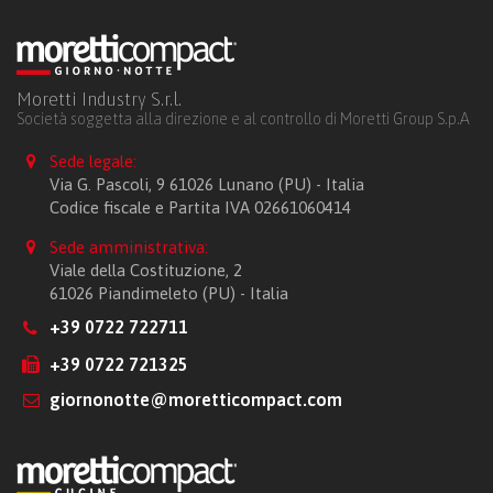
Moretti Industry S.r.l.
Società soggetta alla direzione e al controllo di Moretti Group S.p.A
Sede legale:
Via G. Pascoli, 9 61026 Lunano (PU) - Italia
Codice fiscale e Partita IVA 02661060414
Sede amministrativa:
Viale della Costituzione, 2
61026 Piandimeleto (PU) - Italia
+39 0722 722711
+39 0722 721325
giornonotte@moretticompact.com