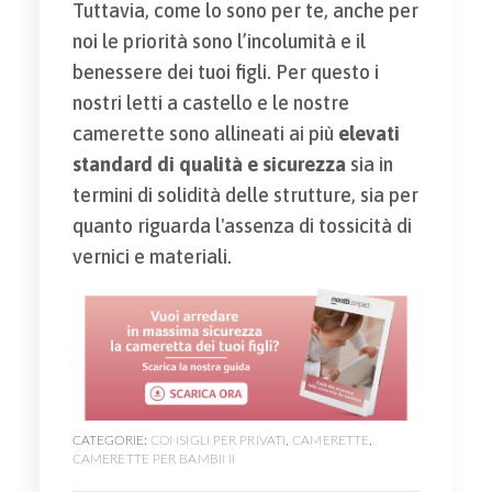
Tuttavia, come lo sono per te, anche per
noi le priorità sono l’incolumità e il
benessere dei tuoi figli. Per questo i
nostri letti a castello e le nostre
camerette sono allineati ai più
elevati
standard di qualità e sicurezza
sia in
termini di solidità delle strutture, sia per
quanto riguarda l'assenza di tossicità di
vernici e materiali.
CATEGORIE:
CONSIGLI PER PRIVATI
,
CAMERETTE
,
CAMERETTE PER BAMBINI