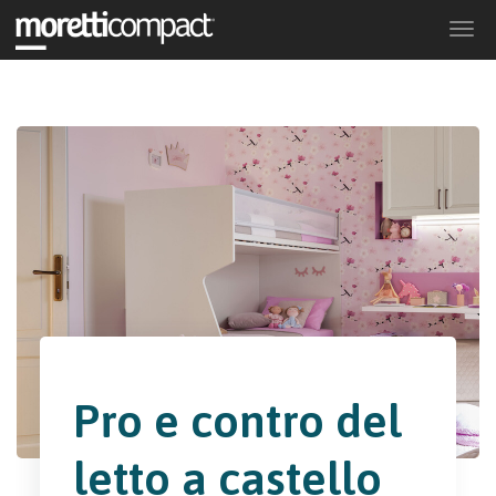
Togg
navi
Pro e contro del
letto a castello