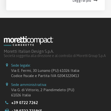
Leggi di più
Moretti Italian Design S.p.A.
Società soggetta alla direzione e al controllo di Moretti Group S.p.A
Sede legale:
Via E. Fermi, 30 Lunano (PU) 61026 Italia
Codice fiscale e Partita IVA 02043220413
Sede amministrativa:
Via G. di Vittorio, 2 Piandimeleto (PU)
61026 Italia
+39 0722 7262
+39 0722 721965