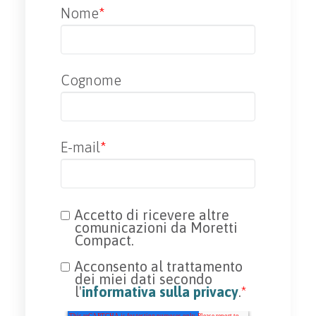
Nome
*
Cognome
E-mail
*
Accetto di ricevere altre
comunicazioni da Moretti
Compact.
Acconsento al trattamento
dei miei dati secondo
l'
informativa sulla privacy
.
*