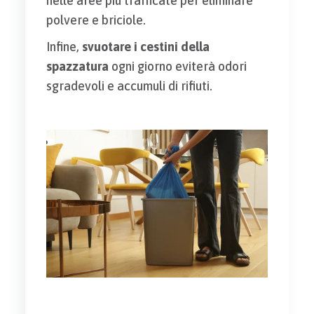
nelle aree più trafficate per eliminare
polvere e briciole.
Infine,
svuotare i cestini della
spazzatura
ogni giorno eviterà odori
sgradevoli e accumuli di rifiuti.