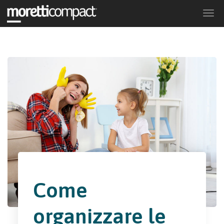
Togg
navi
Come
organizzare le