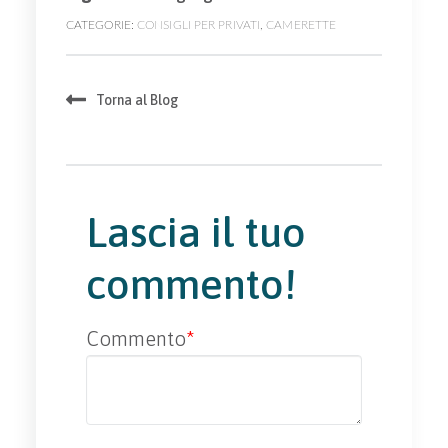
CATEGORIE:
CONSIGLI PER PRIVATI
,
CAMERETTE
Torna al Blog
Lascia il tuo
commento!
Commento
*