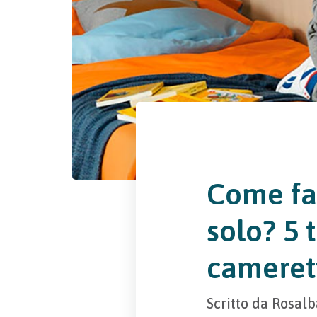
Come fa
solo? 5 
cameret
Scritto da
Rosalb