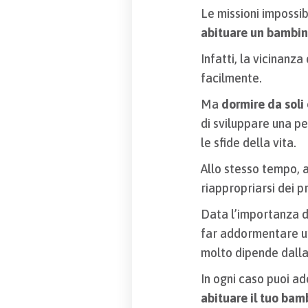
Le missioni impossi
abituare un bambin
Infatti, la vicinanza
facilmente.
Ma
dormire da soli
di sviluppare una pe
le sfide della vita.
Allo stesso tempo,
riappropriarsi dei pr
Data l’importanza d
far addormentare un 
molto dipende dalla
In ogni caso puoi a
abituare il tuo bam