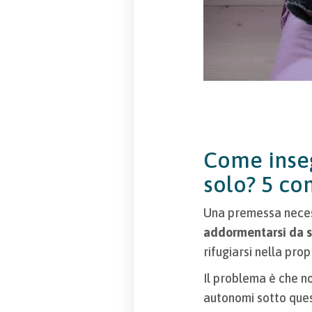
Come inse
solo? 5 con
Una premessa neces
addormentarsi da s
rifugiarsi nella pro
Il problema è che n
autonomi sotto quest