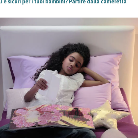
i e sicuri per i tuoi bambini? Partire dalla cameretta