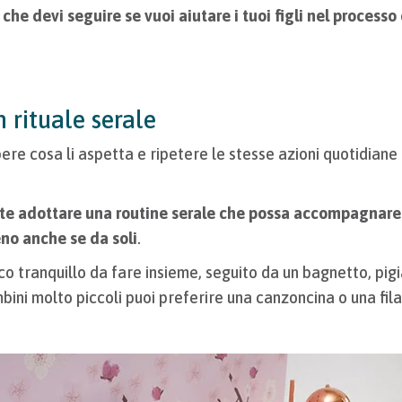
 che devi seguire se vuoi aiutare i tuoi figli nel process
n rituale serale
ere cosa li aspetta e ripetere le stesse azioni quotidiane l
te adottare una routine serale che possa accompagnare i
no anche se da soli
.
oco tranquillo da fare insieme, seguito da un bagnetto, pig
mbini molto piccoli puoi preferire una canzoncina o una fil