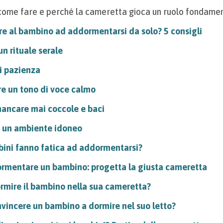
come fare e perché la cameretta gioca un ruolo fondamen
e al bambino ad addormentarsi da solo? 5 consigli
un rituale serale
i pazienza
e un tono di voce calmo
ancare mai coccole e baci
e un ambiente idoneo
ini fanno fatica ad addormentarsi?
rmentare un bambino: progetta la giusta cameretta
rmire il bambino nella sua cameretta?
incere un bambino a dormire nel suo letto?