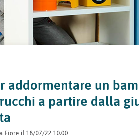
r addormentare un bam
trucchi a partire dalla gi
ta
a Fiore
il
18/07/22 10.00