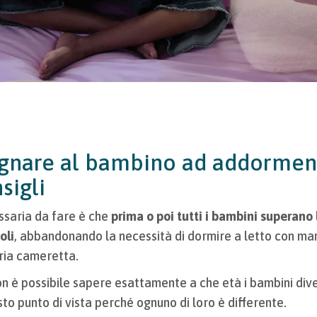
gnare al bambino ad addorment
sigli
saria da fare è che
prima o poi tutti i bambini superano 
oli
, abbandonando la necessità di dormire a letto con m
pria cameretta.
on è possibile sapere esattamente a che età i bambini d
o punto di vista perché ognuno di loro è differente.