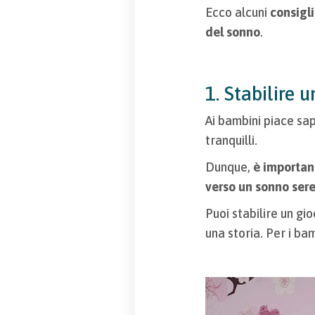
Ecco alcuni
consigli
del sonno
.
1. Stabilire u
Ai bambini piace sap
tranquilli.
Dunque,
è importan
verso un sonno sere
Puoi stabilire un gi
una storia. Per i ba