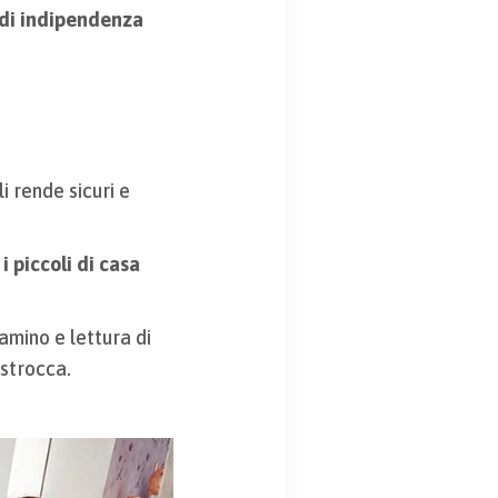
o di indipendenza
i rende sicuri e
 piccoli di casa
iamino e lettura di
astrocca.