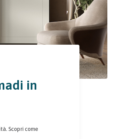
madi in
ità. Scopri come