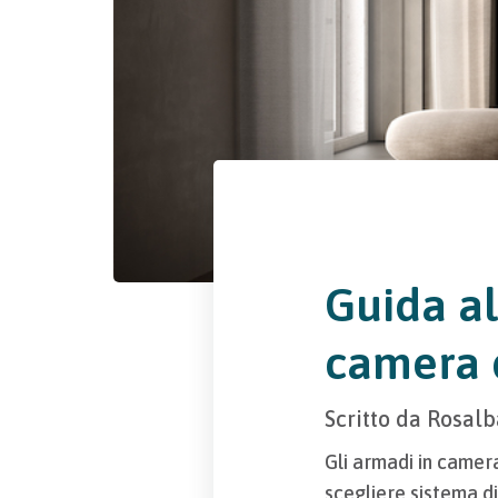
Guida al
camera 
Scritto da
Rosalb
Gli armadi in camer
scegliere sistema di