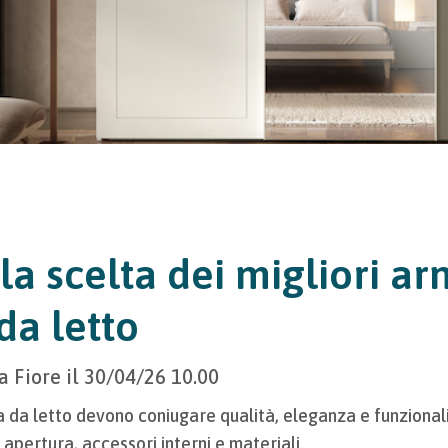
la scelta dei migliori ar
da letto
a Fiore
il
30/04/26 10.00
a da letto devono coniugare qualità, eleganza e funzional
 apertura, accessori interni e materiali.