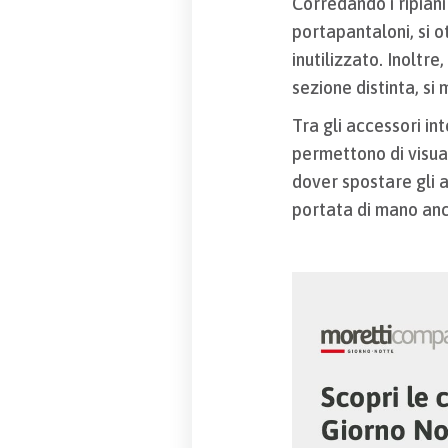
Corredando i ripiani
portapantaloni, si 
inutilizzato. Inoltre
sezione distinta, si 
Tra gli accessori int
permettono di visua
dover spostare gli al
portata di mano anch