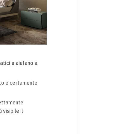
atici e aiutano a
tico è certamente
rettamente
visibile il