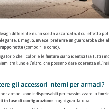
esign differente è una scelta azzardata, il cui effetto pot
legante. È meglio, invece, preferire un guardaroba che a
 gruppo notte
(comodini e comò).
atorio che i colori e le finiture siano identici tra tutti i mo
ami tra l’uno e l’altro, che possano dare coerenza all’in
re gli accessori interni per armadi?
i per armadi sono indispensabili per massimizzare la funzi
ti in fase di configurazione
in ogni guardaroba.