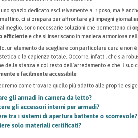
uno spazio dedicato esclusivamente al riposo, ma è anche 
 mattino, ci si prepara per affrontare gli impegni giornalieri
 al meglio, sono necessarie soluzioni che permettano di
or
 efficiente
e che si inseriscano in maniera armoniosa nel
to, un elemento da scegliere con particolare cura e non è 
stetica e la capienza totale. Occorre, infatti, che sia robu
he della stanza e col resto dell’arredamento e che il suo 
lmente e facilmente accessibile
.
vedremo come trovare quello più adatto alle proprie esige
re gli armadi in camera da letto?
re gli accessori interni per armadi?
e tra i sistemi di apertura battente o scorrevole?
ere solo materiali certificati?