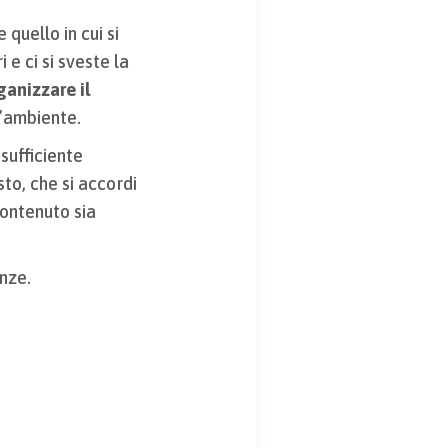
quello in cui si
 e ci si sveste la
ganizzare il
l’ambiente.
sufficiente
sto, che si accordi
contenuto sia
nze.