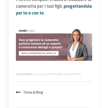
cameretta per i tuoi figli,
progettandola
per te e con te
.
CATEGORIE:
CONSIGLI PER PRIVATI
,
CAMERETTE
Torna al Blog