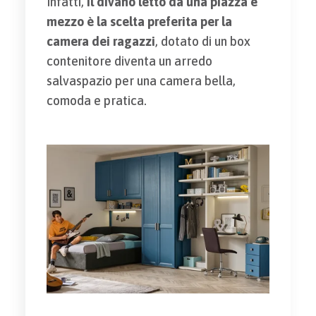
Infatti,
il divano letto da una piazza e
mezzo è la scelta preferita per la
camera dei ragazzi
, dotato di un box
contenitore diventa un arredo
salvaspazio per una camera bella,
comoda e pratica.