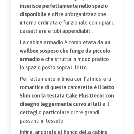
inserisce perfettamente nello spazio
disponibile
e offre un'organizzazione
interna ordinata e funzionale con ripiani,
cassettiere e tubi appendiabiti.
La cabina armadio è completata da
un
wallbox sospeso che funge da piccolo
armadio
e che sfrutta in modo pratico
lo spazio posto sopra il letto.
Perfettamente in linea con l’atmosfera
romantica di questa cameretta è
il letto
Slim con la testata Cake Plus Decor con
disegno leggermente curvo ai lati
e il
dettaglio particolare di tre grandi
passanti in tessuto.
Infine, ancorata al fianco della cabina