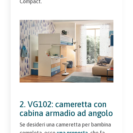
Compact.
2. VG102: cameretta con
cabina armadio ad angolo
Se desideri una cameretta per bambina
completa, ecco
una proposta
, che fa