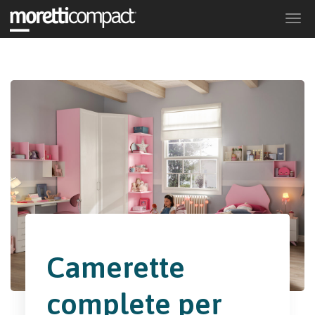
Togg
navi
Camerette
complete per