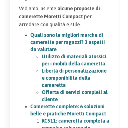
Vediamo insieme
alcune proposte
di
camerette Moretti Compact
per
arredare con qualità e stile.
Quali sono le migliori marche di
camerette per ragazzi? 3 aspetti
da valutare
Utilizzo di materiali atossici
per i mobili della cameretta
Libertà di personalizzazione
e componibilità della
cameretta
Offerta di servizi completi al
cliente
Camerette complete: 6 soluzioni
belle e pratiche Moretti Compact
KC511: cameretta completa a
soppalco salvaspazio