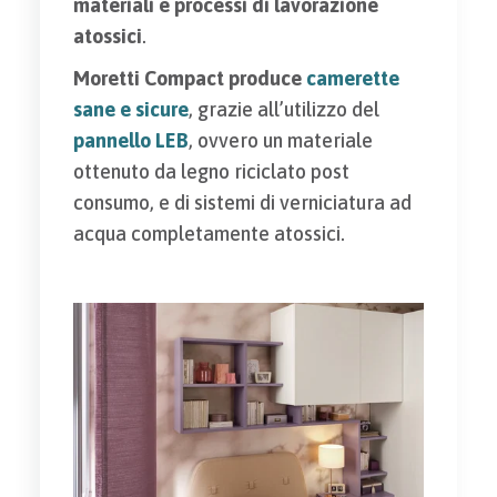
materiali e processi di lavorazione
atossici
.
Moretti Compact produce
camerette
sane e sicure
, grazie all’utilizzo del
pannello LEB
, ovvero un materiale
ottenuto da legno riciclato post
consumo, e di sistemi di verniciatura ad
acqua completamente atossici.