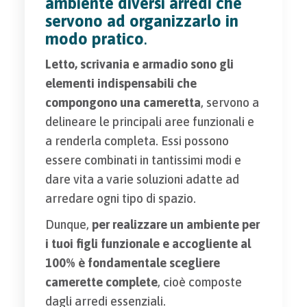
ambiente diversi arredi che
servono ad organizzarlo in
modo pratico
.
Letto, scrivania e armadio sono gli
elementi indispensabili che
compongono una cameretta
, servono a
delineare le principali aree funzionali e
a renderla completa. Essi possono
essere combinati in tantissimi modi e
dare vita a varie soluzioni adatte ad
arredare ogni tipo di spazio.
Dunque,
per realizzare un ambiente per
i tuoi figli funzionale e accogliente al
100% è fondamentale scegliere
camerette complete
, cioè composte
dagli arredi essenziali.