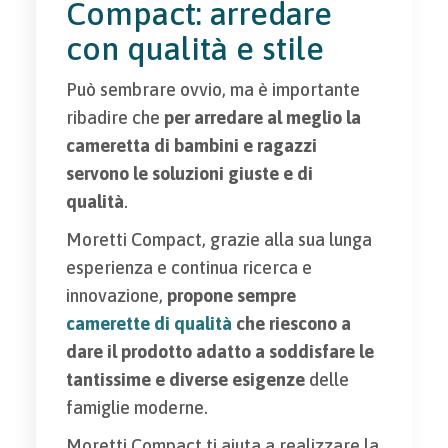
Compact: arredare
con qualità e stile
Può sembrare ovvio, ma è importante
ribadire che
per arredare al meglio la
cameretta di bambini e ragazzi
servono le soluzioni giuste e di
qualità
.
Moretti Compact, grazie alla sua lunga
esperienza e continua ricerca e
innovazione,
propone sempre
camerette di qualità
che riescono a
dare il prodotto adatto a soddisfare le
tantissime e diverse esigenze
delle
famiglie moderne.
Moretti Compact ti aiuta a realizzare la