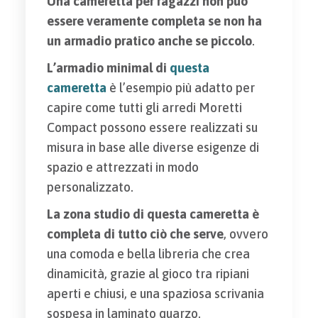
Una cameretta per ragazzi non può
essere veramente completa se non ha
un armadio pratico anche se piccolo
.
L’armadio minimal di
questa
cameretta
è l’esempio più adatto per
capire come tutti gli arredi Moretti
Compact possono essere realizzati su
misura in base alle diverse esigenze di
spazio e attrezzati in modo
personalizzato.
La zona studio di questa cameretta è
completa di tutto ciò che serve
, ovvero
una comoda e bella libreria che crea
dinamicità, grazie al gioco tra ripiani
aperti e chiusi, e una spaziosa scrivania
sospesa in laminato quarzo.