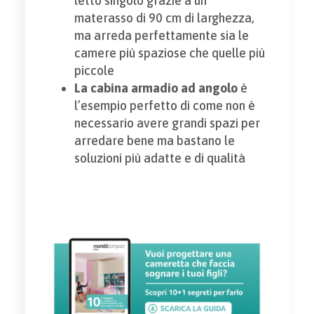
letto singolo grazie a un
materasso di 90 cm di larghezza,
ma arreda perfettamente sia le
camere più spaziose che quelle più
piccole
La cabina armadio ad angolo
è
l’esempio perfetto di come non è
necessario avere grandi spazi per
arredare bene ma bastano le
soluzioni più adatte e di qualità