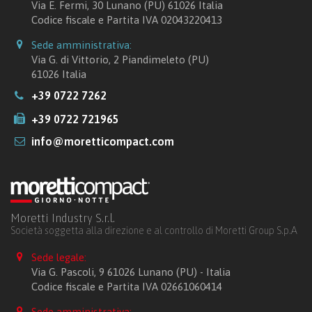
Via E. Fermi, 30 Lunano (PU) 61026 Italia
Codice fiscale e Partita IVA 02043220413
Sede amministrativa:
Via G. di Vittorio, 2 Piandimeleto (PU)
61026 Italia
+39 0722 7262
+39 0722 721965
info@moretticompact.com
Moretti Industry S.r.l.
Società soggetta alla direzione e al controllo di Moretti Group S.p.A
Sede legale:
Via G. Pascoli, 9 61026 Lunano (PU) - Italia
Codice fiscale e Partita IVA 02661060414
Sede amministrativa: