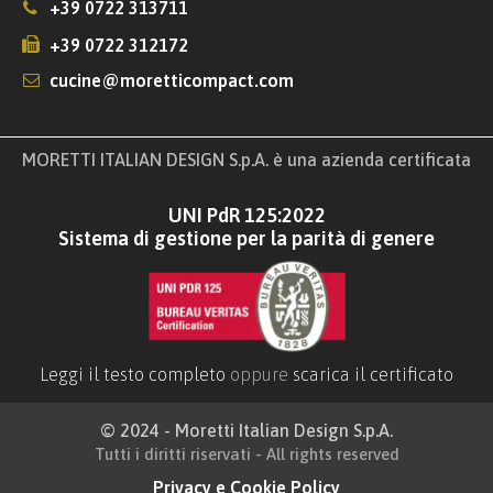
+39 0722 313711
+39 0722 312172
cucine@moretticompact.com
MORETTI ITALIAN DESIGN S.p.A. è una azienda certificata
UNI PdR 125:2022
Sistema di gestione per la parità di genere
Leggi il testo completo
oppure
scarica il certificato
© 2024 - Moretti Italian Design S.p.A.
Tutti i diritti riservati - All rights reserved
Privacy e Cookie Policy