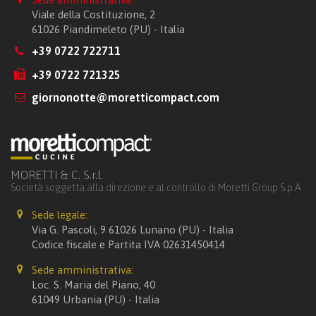
Viale della Costituzione, 2
61026 Piandimeleto (PU) - Italia
+39 0722 722711
+39 0722 721325
giornonotte@moretticompact.com
MORETTI & C. S.r.l.
Società soggetta alla direzione e al controllo di Moretti Group S.p.A
Sede legale:
Via G. Pascoli, 9 61026 Lunano (PU) - Italia
Codice fiscale e Partita IVA 02631450414
Sede amministrativa:
Loc. S. Maria del Piano, 40
61049 Urbania (PU) - Italia