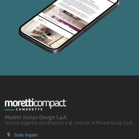
Moretti Italian Design S.p.A.
Società soggetta alla direzione e al controllo di Moretti Group S.p.A
Sede legale: