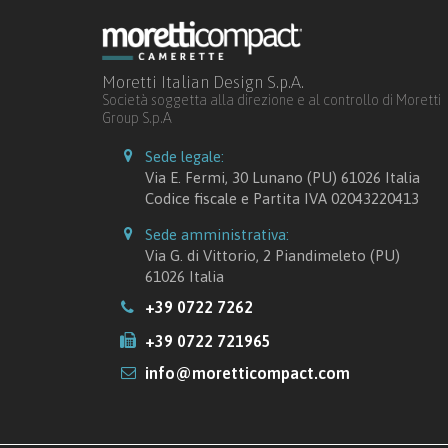
Moretti Italian Design S.p.A.
Società soggetta alla direzione e al controllo di Moretti
Group S.p.A
Sede legale:
Via E. Fermi, 30 Lunano (PU) 61026 Italia
Codice fiscale e Partita IVA 02043220413
Sede amministrativa:
Via G. di Vittorio, 2 Piandimeleto (PU)
61026 Italia
+39 0722 7262
+39 0722 721965
info@moretticompact.com