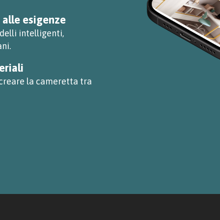
e alle esigenze
elli intelligenti,
ni.
eriali
creare la cameretta tra