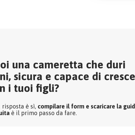
oi una cameretta che duri
ni, sicura e capace di cresc
n i tuoi figli?
a risposta è sì,
compilare il form e scaricare la gui
uita
è il primo passo da fare.