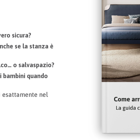
ero sicura?
nche se la stanza è
alco… o salvaspazio?
 i bambini quando
i esattamente nel