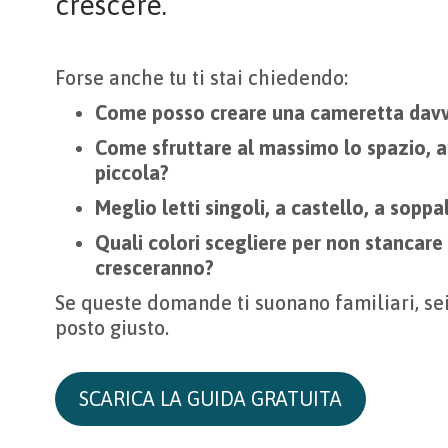
crescere.
Forse anche tu ti stai chiedendo:
Come posso creare una cameretta davv
Come sfruttare al massimo lo spazio, a
piccola?
Meglio letti singoli, a castello, a sopp
Quali colori scegliere per non stancare
cresceranno?
Se queste domande ti suonano familiari, se
posto giusto.
SCARICA LA GUIDA GRATUITA