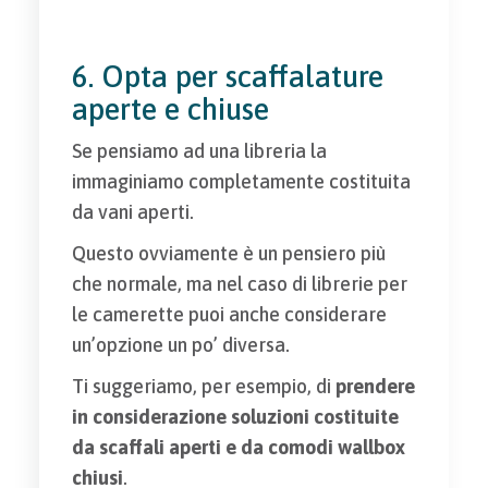
6. Opta per scaffalature
aperte e chiuse
Se pensiamo ad una libreria la
immaginiamo completamente costituita
da vani aperti.
Questo ovviamente è un pensiero più
che normale, ma nel caso di librerie per
le camerette puoi anche considerare
un’opzione un po’ diversa.
Ti suggeriamo, per esempio, di
prendere
in considerazione soluzioni costituite
da scaffali aperti e da comodi wallbox
chiusi
.