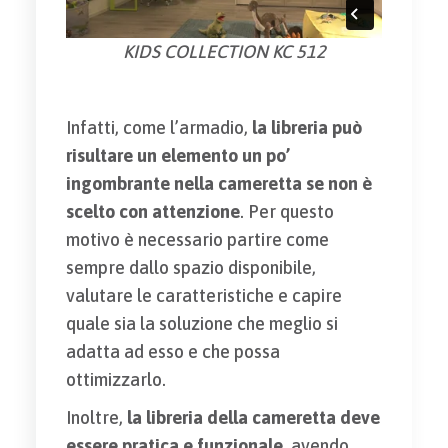
KIDS COLLECTION KC 512
Infatti, come l’armadio,
la libreria può
risultare un elemento un po’
ingombrante nella cameretta se non è
scelto con attenzione
. Per questo
motivo è necessario partire come
sempre dallo spazio disponibile,
valutare le caratteristiche e capire
quale sia la soluzione che meglio si
adatta ad esso e che possa
ottimizzarlo.
Inoltre,
la libreria della cameretta deve
essere pratica e funzionale
, avendo