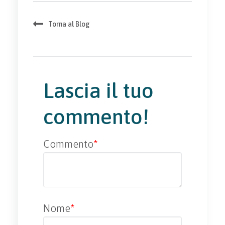
Torna al Blog
Lascia il tuo
commento!
Commento
*
Nome
*