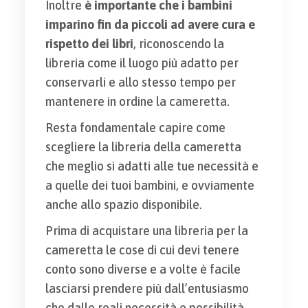
Inoltre
è importante che i bambini
imparino fin da piccoli ad avere cura e
rispetto dei libri
, riconoscendo la
libreria come il luogo più adatto per
conservarli e allo stesso tempo per
mantenere in ordine la cameretta.
Resta fondamentale capire come
scegliere la libreria della cameretta
che meglio si adatti alle tue necessità e
a quelle dei tuoi bambini, e ovviamente
anche allo spazio disponibile.
Prima di acquistare una libreria per la
cameretta le cose di cui devi tenere
conto sono diverse e a volte è facile
lasciarsi prendere più dall’entusiasmo
che dalle reali necessità e possibilità.